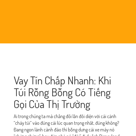
Vay Tín Chấp Nhanh: Khi
Túi Rỗng Bỗng Có Tiếng
Gọi Của Thị Trường
Ai trong chúng ta mà chẳng đôi lần đối diện với cái cảnh
“cháy túi” vào đúng cái lúc quan trọng nhất, đúng không?
Đang ngon lành cành đào thì bỗng dưng cái xe máy nó